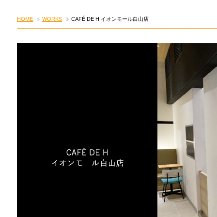
HOME
WORKS
CAFÉ DE H イオンモール白山店